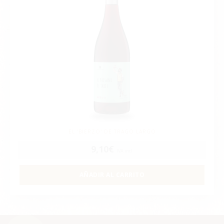
EL 'BIERZO' DE TRAGO LARGO
9,10
€
IVA incl.
AÑADIR AL CARRITO