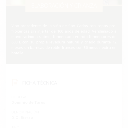
ELABORACIÓN Y CRIANZA
Vino procedente de la viña de San Carlos con cepas pre-
filoxericas sin injertar de 100 años de edad. Vendimiado a
mano racimo a racimo, fermentado en roto-fermentores de
600 L con su propia levadura natural y criado durante 12
meses en barricas de roble francés con 36 meses extra en
botella.
FICHA TÉCNICA
BODEGA
Dominio de Tares
DENOMINACIÓN
D.O. Bierzo
TIPO