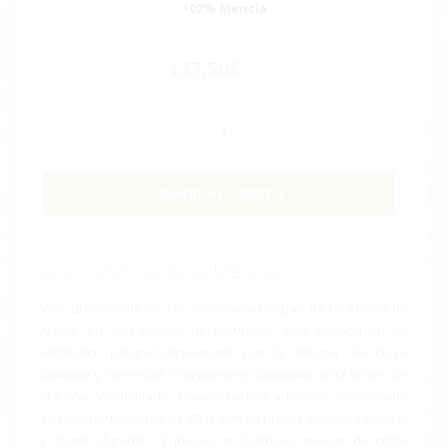
100% Mencía
137,50
€
IVA incl.
AÑADIR AL CARRITO
La excelencia de la Mencía
Vino procedente de las centenarias cepas de La Chana de
Arriba, en San Román de Bembibre, viña situada en un
anfiteatro natural atravesado por la antigua Vía Nova
Romana y con vistas al imponente santuario de la Virgen de
la Peña. Vendimiado a mano racimo a racimo, fermentado
en roto-fermentores de 600 L con su propia levadura natural
y criado durante 12 meses en barricas nuevas de roble