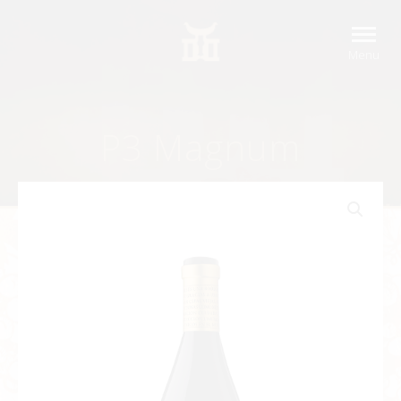
P3 Magnum