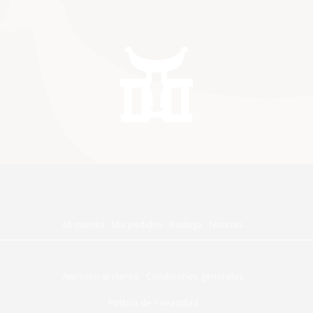
Mi cuenta
Mis pedidos
Bodega
Noticias
Atención al cliente
Condiciones generales
Política de Privacidad