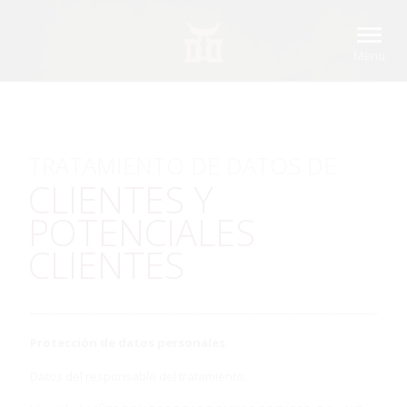
TRATAMIENTO DE DATOS DE
CLIENTES Y
POTENCIALES
CLIENTES
Protección de datos personales
Datos del responsable del tratamiento: